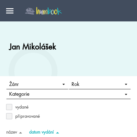
Jan Mikolášek
Žánr
Rok
Kategorie
vydané
připravované
název
datum vydání