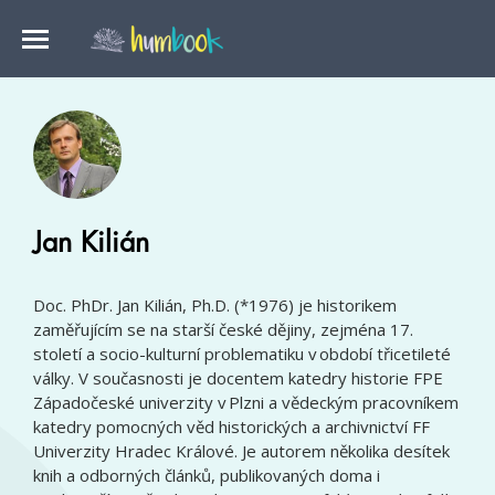
Jan Kilián
Doc. PhDr. Jan Kilián, Ph.D. (*1976) je historikem
zaměřujícím se na starší české dějiny, zejména 17.
století a socio-kulturní problematiku v období třicetileté
války. V současnosti je docentem katedry historie FPE
Západočeské univerzity v Plzni a vědeckým pracovníkem
katedry pomocných věd historických a archivnictví FF
Univerzity Hradec Králové. Je autorem několika desítek
knih a odborných článků, publikovaných doma i