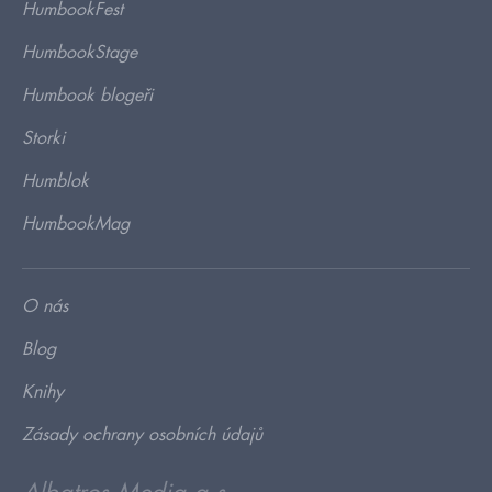
HumbookFest
HumbookStage
Humbook blogeři
Storki
Humblok
HumbookMag
O nás
Blog
Knihy
Zásady ochrany osobních údajů