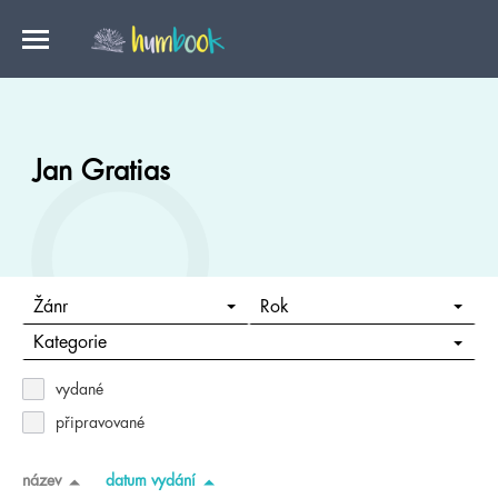
Jan Gratias
Žánr
Rok
Kategorie
vydané
připravované
název
datum vydání