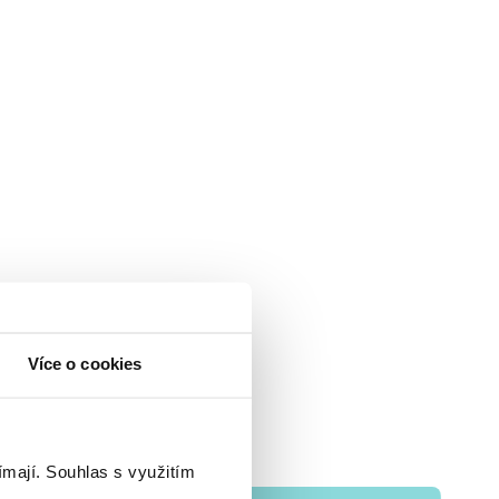
Více o cookies
ímají.
Souhlas s využitím