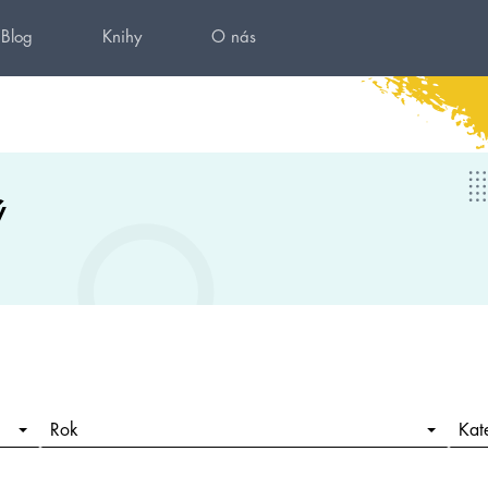
Blog
Knihy
O nás
ý
Rok
Kat