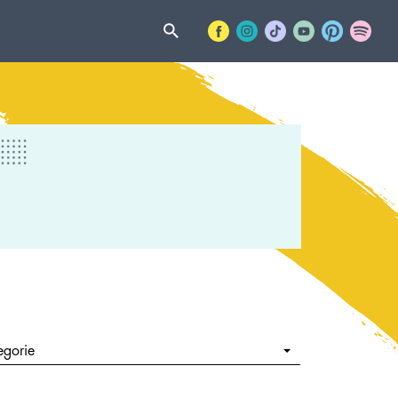
egorie