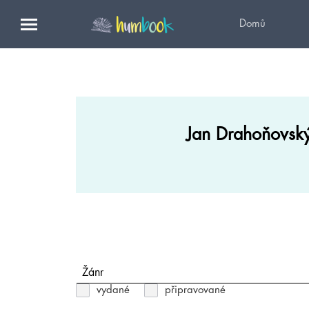
Domů
Jan Drahoňovsk
Žánr
vydané
připravované