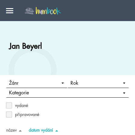
Jan Beyerl
Žánr
Rok
Kategorie
vydané
připravované
název
datum vydání