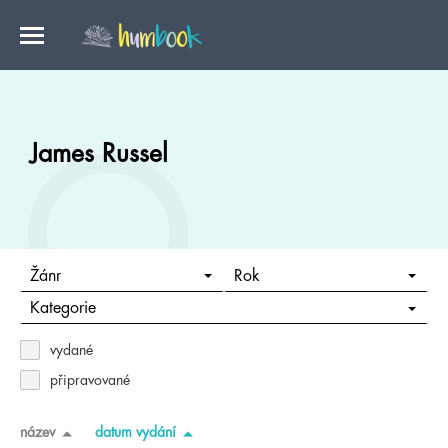
James Russel
Žánr
Rok
Kategorie
vydané
připravované
název
datum vydání