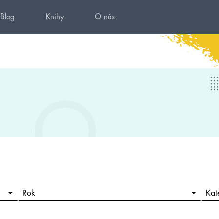
Blog
Knihy
O nás
Rok
Kat