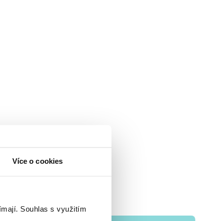
Více o cookies
ímají.
Souhlas s využitím