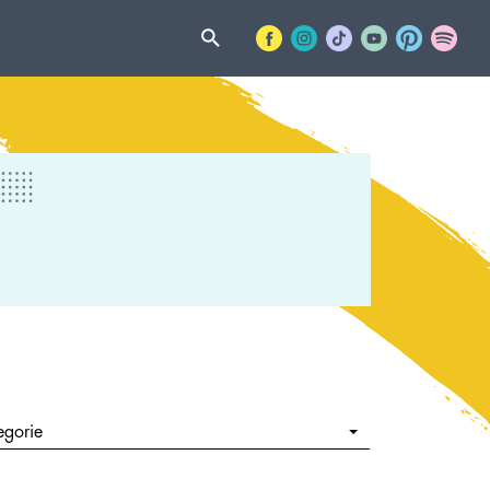
egorie