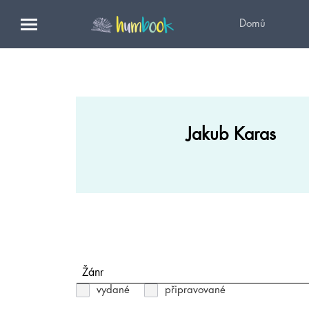
Domů
Jakub Karas
Žánr
vydané
připravované