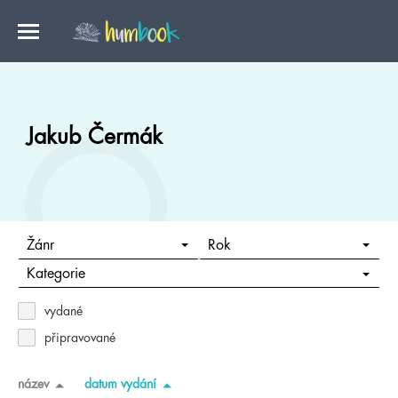
Jakub Čermák
Žánr
Rok
Kategorie
vydané
připravované
název
datum vydání