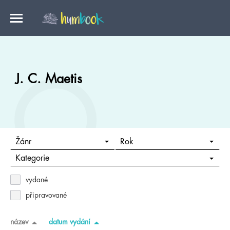
J. C. Maetis
Žánr
Rok
Kategorie
vydané
připravované
název
datum vydání