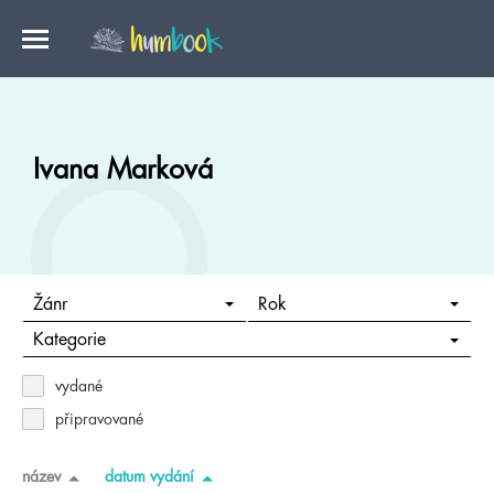
Ivana Marková
Žánr
Rok
Kategorie
vydané
připravované
název
datum vydání