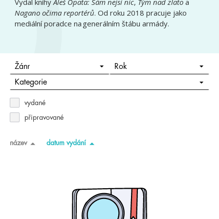
Vydal knihy
Aleš Opata: Sám nejsi nic
,
Tým nad zlato
a
Nagano očima reportérů
. Od roku 2018 pracuje jako
mediální poradce na generálním štábu armády.
Žánr
Rok
Kategorie
vydané
připravované
název
datum vydání