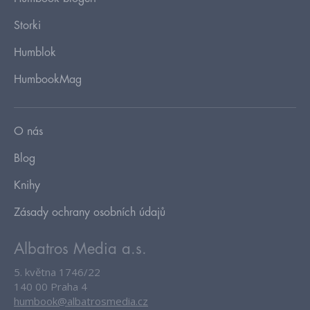
Storki
Humblok
HumbookMag
O nás
Blog
Knihy
Zásady ochrany osobních údajů
Albatros Media a.s.
5. května 1746/22
140 00 Praha 4
humbook@albatrosmedia.cz