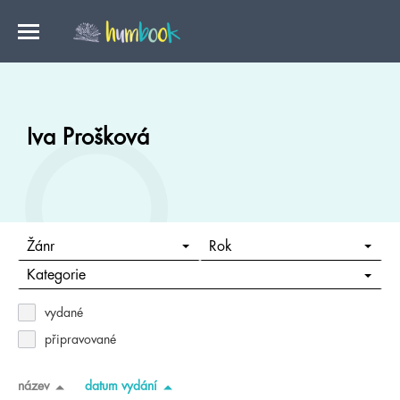
Iva Prošková
Žánr
Rok
Kategorie
vydané
připravované
název
datum vydání