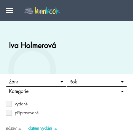
Iva Holmerová
Žánr
Rok
Kategorie
vydané
připravované
název
datum vydání