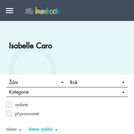
Isabelle Caro
Žánr
Rok
Kategorie
vydané
připravované
název
datum vydání