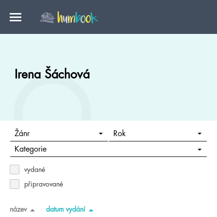
Irena Šáchová
Žánr
Rok
Kategorie
vydané
připravované
název
datum vydání