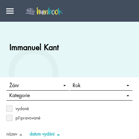
Immanuel Kant
Žánr
Rok
Kategorie
vydané
připravované
název
datum vydání