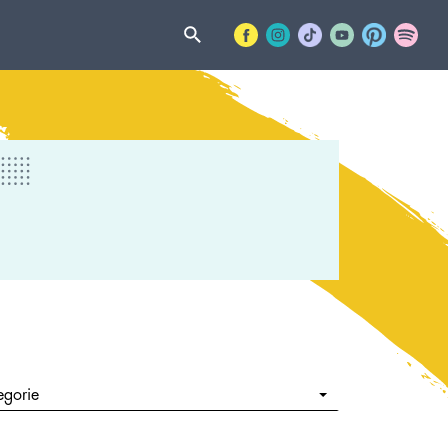
egorie