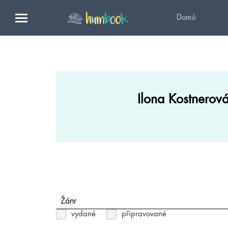
Domů
Ilona Kostnerov
Žánr
vydané
připravované