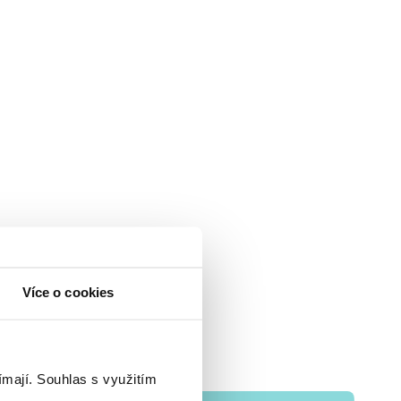
Více o cookies
ímají.
Souhlas s využitím