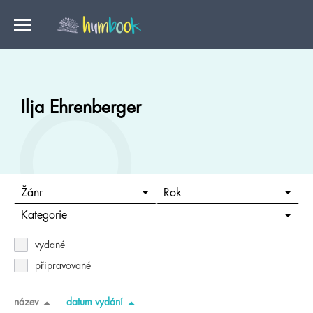
Ilja Ehrenberger
Žánr
Rok
Kategorie
vydané
připravované
název
datum vydání