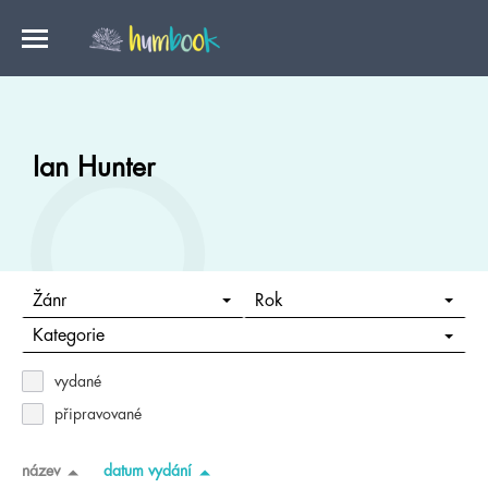
Ian Hunter
Žánr
Rok
Kategorie
vydané
připravované
název
datum vydání