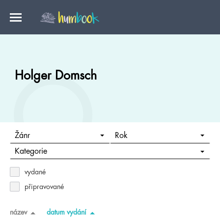
Holger Domsch
Žánr
Rok
Kategorie
vydané
připravované
název
datum vydání