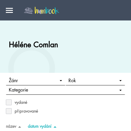
Héléne Comlan
Žánr
Rok
Kategorie
vydané
připravované
název
datum vydání