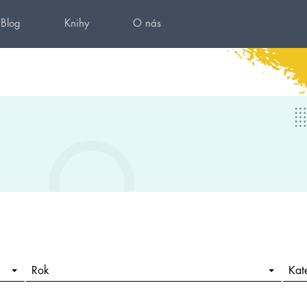
Blog
Knihy
O nás
Rok
Kat