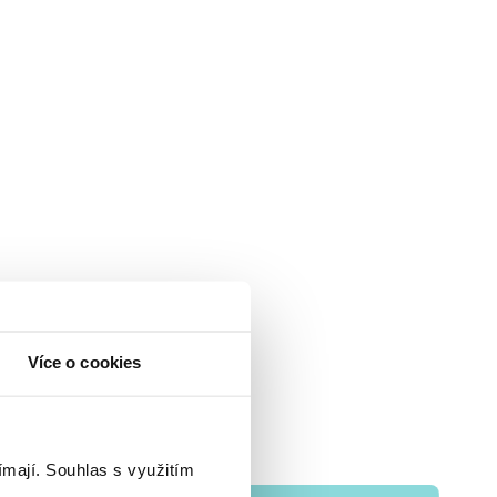
Více o cookies
ímají.
Souhlas s využitím