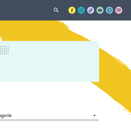
egorie