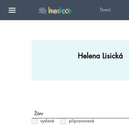
Domů
Helena Lisická
Žánr
vydané
připravované