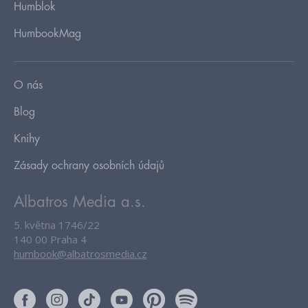
Humblok
HumbookMag
O nás
Blog
Knihy
Zásady ochrany osobních údajů
Albatros Media a.s.
5. května 1746/22
140 00 Praha 4
humbook@albatrosmedia.cz