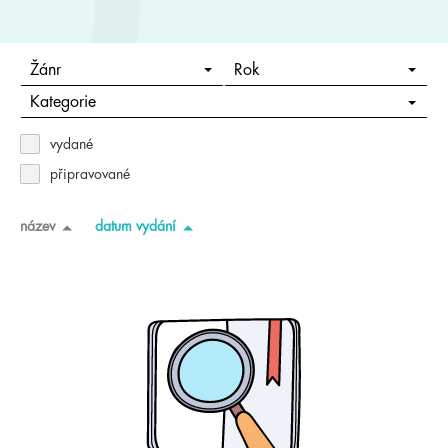
Žánr
Rok
Kategorie
vydané
připravované
název
datum vydání