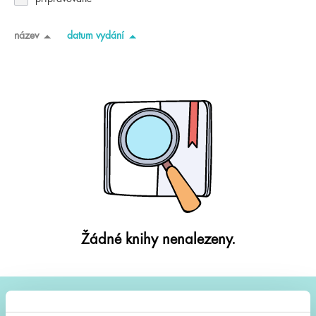
název
datum vydání
Žádné knihy nenalezeny.