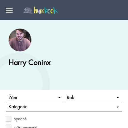
Harry Coninx
Žánr
Rok
Kategorie
vydané
připravované