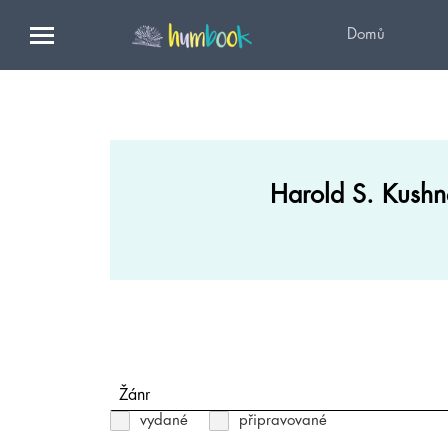
Domů
Harold S. Kushn
Žánr
vydané
připravované