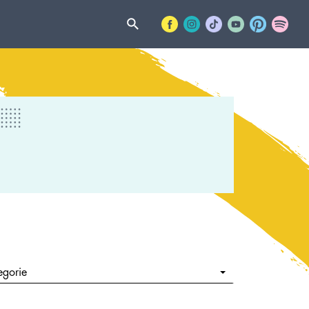
egorie