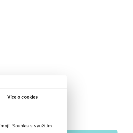
Více o cookies
ímají.
Souhlas s využitím