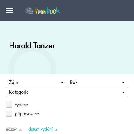
Harald Tanzer
Žánr
Rok
Kategorie
vydané
připravované
název
datum vydání