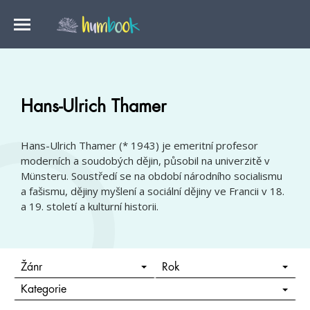
Hans-Ulrich Thamer
Hans-Ulrich Thamer (* 1943) je emeritní profesor
moderních a soudobých dějin, působil na univerzitě v
Münsteru. Soustředí se na období národního socialismu
a fašismu, dějiny myšlení a sociální dějiny ve Francii v 18.
a 19. století a kulturní historii.
Žánr
Rok
Kategorie