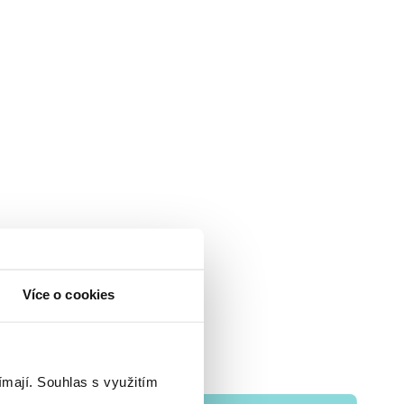
Více o cookies
ímají.
Souhlas s využitím