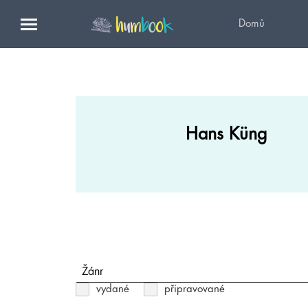
Domů
Hans Küng
Žánr
vydané
připravované