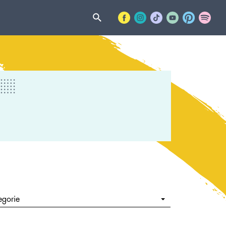
egorie