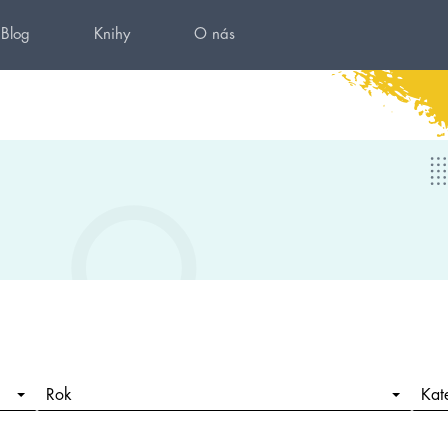
Blog
Knihy
O nás
Rok
Kat