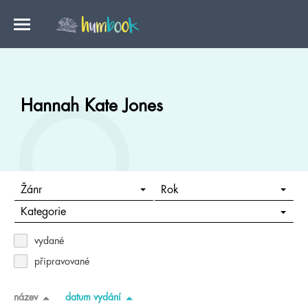
Hannah Kate Jones
Žánr
Rok
Kategorie
vydané
připravované
název
datum vydání