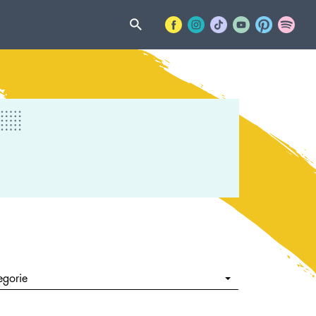
egorie