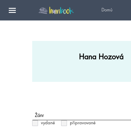
Domů
Hana Hozová
Žánr
vydané
připravované