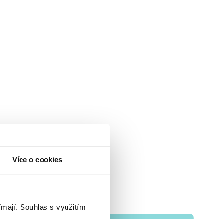
Více o cookies
ímají.
Souhlas s využitím