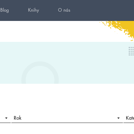
Blog
Knihy
O nás
Rok
Kat