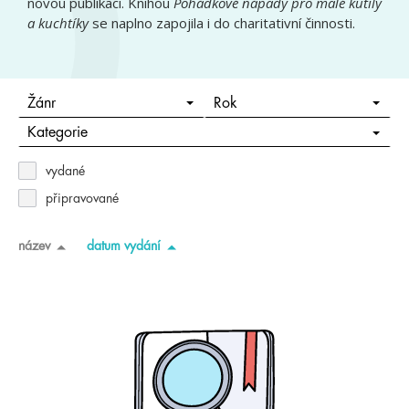
novou publikaci. Knihou
Pohádkové nápady pro malé kutily
a kuchtíky
se naplno zapojila i do charitativní činnosti.
Žánr
Rok
Kategorie
vydané
připravované
název
datum vydání