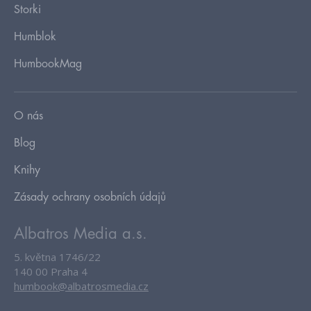
Storki
Humblok
HumbookMag
O nás
Blog
Knihy
Zásady ochrany osobních údajů
Albatros Media a.s.
5. května 1746/22
140 00 Praha 4
humbook@albatrosmedia.cz