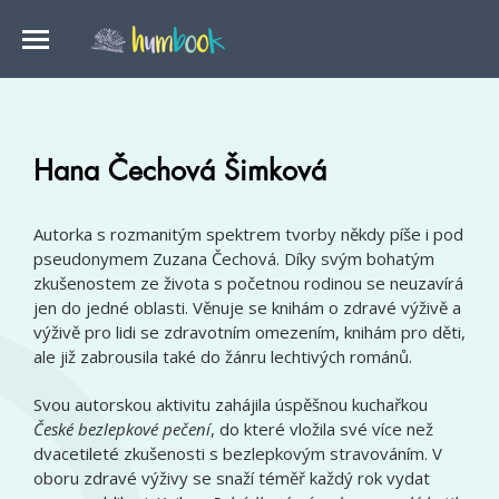
Hana Čechová Šimková
Autorka s rozmanitým spektrem tvorby někdy píše i pod
pseudonymem Zuzana Čechová. Díky svým bohatým
zkušenostem ze života s početnou rodinou se neuzavírá
jen do jedné oblasti. Věnuje se knihám o zdravé výživě a
výživě pro lidi se zdravotním omezením, knihám pro děti,
ale již zabrousila také do žánru lechtivých románů.
Svou autorskou aktivitu zahájila úspěšnou kuchařkou
České bezlepkové pečení
, do které vložila své více než
dvacetileté zkušenosti s bezlepkovým stravováním. V
oboru zdravé výživy se snaží téměř každý rok vydat