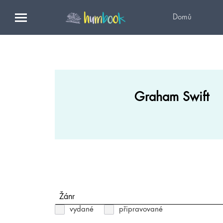
Domů
Graham Swift
Žánr
vydané
připravované