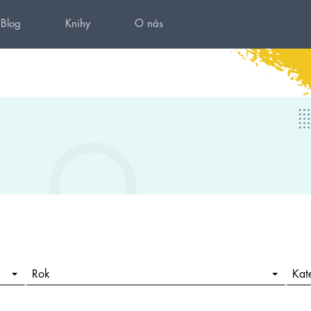
Blog
Knihy
O nás
Rok
Kat