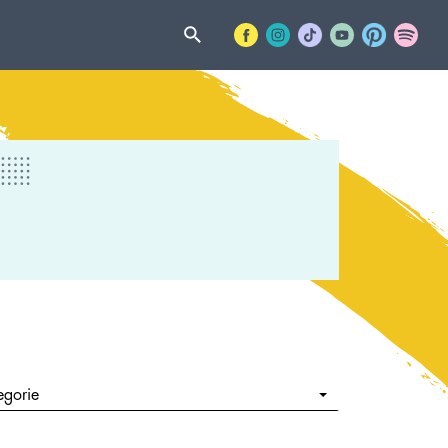
egorie