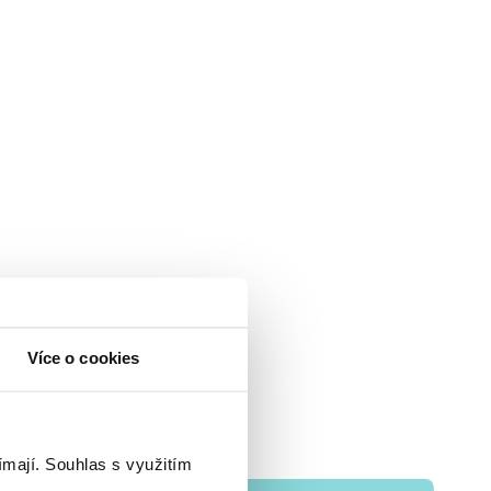
Více o cookies
ímají.
Souhlas s využitím