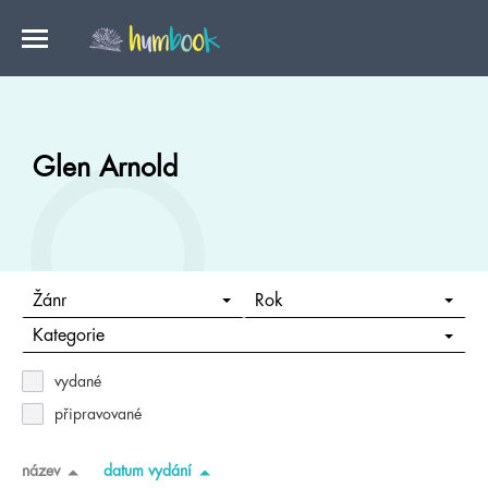
Glen Arnold
Žánr
Rok
Kategorie
vydané
připravované
název
datum vydání