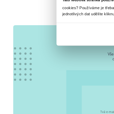
cookies?
Používáme je třeba
jednotlivých dat udělíte klikn
Vše
Tvá e-mai