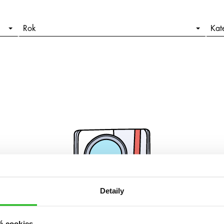
Rok
Kat
Detaily
á cookies