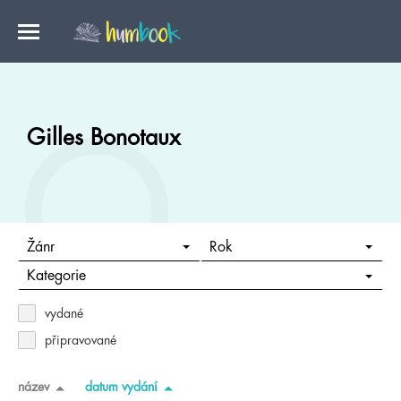
Gilles Bonotaux
Žánr
Rok
Kategorie
vydané
připravované
název
datum vydání