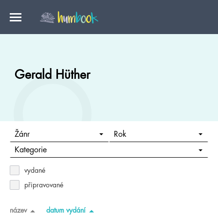
Gerald Hüther
Žánr
Rok
Kategorie
vydané
připravované
název
datum vydání