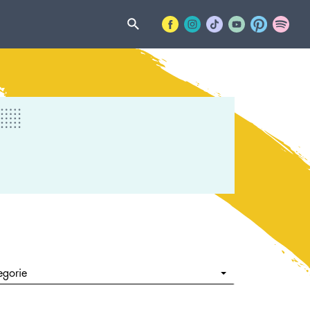
egorie