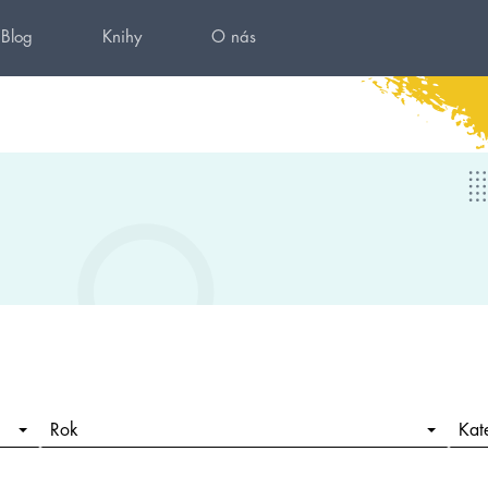
Blog
Knihy
O nás
Rok
Kat