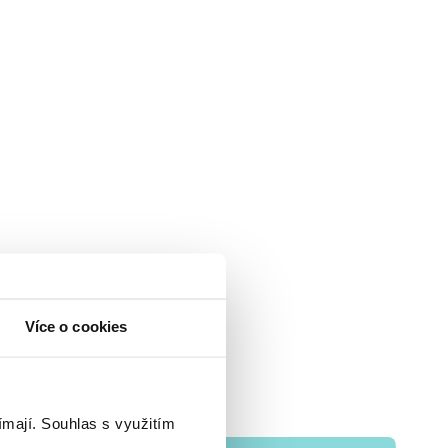
Více o cookies
ímají.
Souhlas s využitím