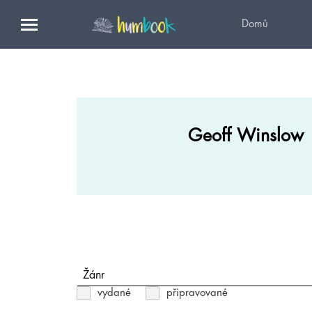
Domů
Geoff Winslow
Žánr
vydané
připravované