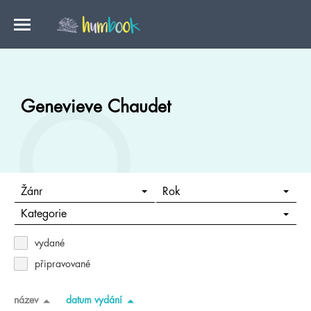
Genevieve Chaudet
Žánr
Rok
Kategorie
vydané
připravované
název
datum vydání