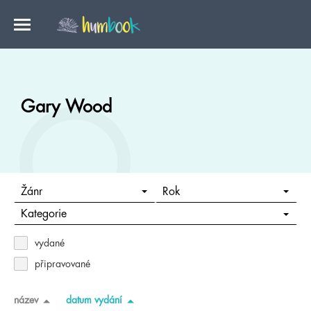
Gary Wood
Žánr
Rok
Kategorie
vydané
připravované
název
datum vydání