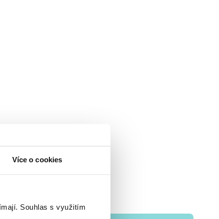
Více o cookies
ímají.
Souhlas s využitím