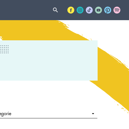
egorie