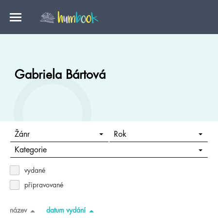
Gabriela Bártová
Žánr
Rok
Kategorie
vydané
připravované
název
datum vydání