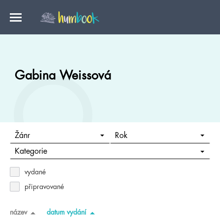
Gabina Weissová
Žánr
Rok
Kategorie
vydané
připravované
název
datum vydání