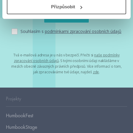
Přizpůsobit
Souhlasím s
podmínkami zpracování osobních údajů
Tvá e-mailová adresa je u nás v bezpečí. Přečti si
naše podmínky
zpracování osobních údajů
. S tvými osobními údaji nakládáme v
mezích obecně závazných právních předpisů. Více informací o tom,
jak zpracováváme tvé údaje, najdeš
zde
.
Projekty
HumbookFest
HumbookStage