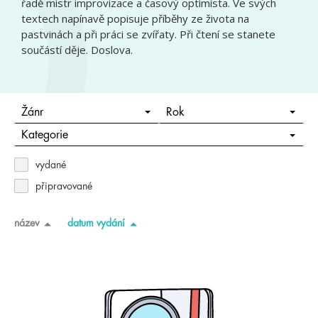
řadě mistr improvizace a časový optimista. Ve svých
textech napínavě popisuje příběhy ze života na
pastvinách a při práci se zvířaty. Při čtení se stanete
součástí děje. Doslova.
Žánr
Rok
Kategorie
vydané
připravované
název
datum vydání