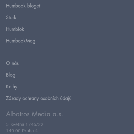
Humbook blogeři
Storki
Humblok
HumbookMag
O nás
Blog
Knihy
Zásady ochrany osobních údajů
Albatros Media a.s.
5. května 1746/22
140 00 Praha 4