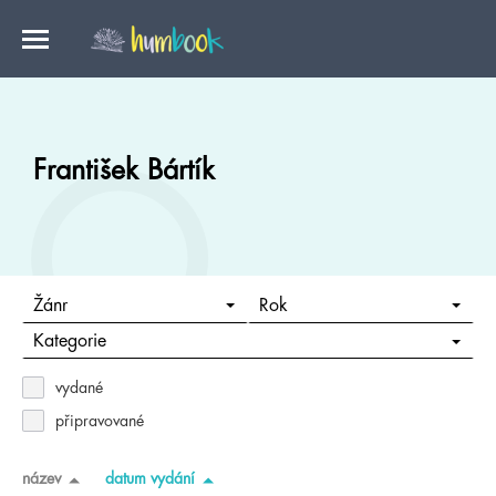
František Bártík
Žánr
Rok
Kategorie
vydané
připravované
název
datum vydání