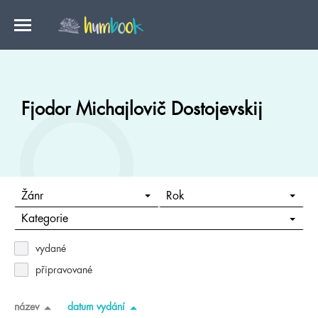
Fjodor Michajlovič Dostojevskij
Žánr
Rok
Kategorie
vydané
připravované
název
datum vydání