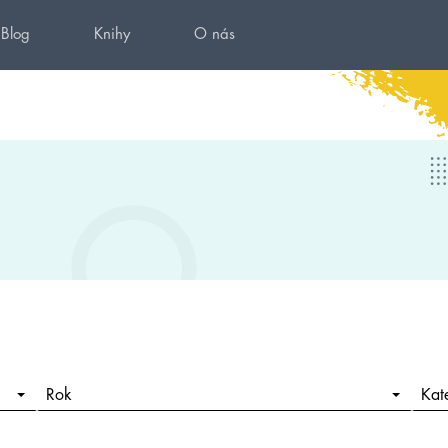
Blog
Knihy
O nás
Rok
Kat