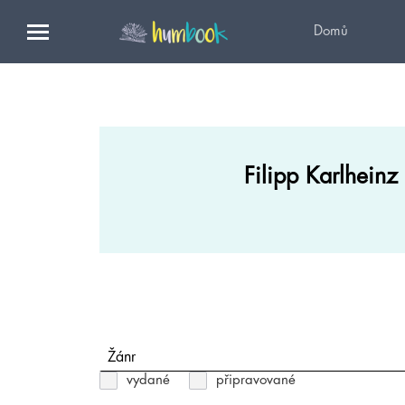
Domů
Filipp Karlheinz
Žánr
vydané
připravované