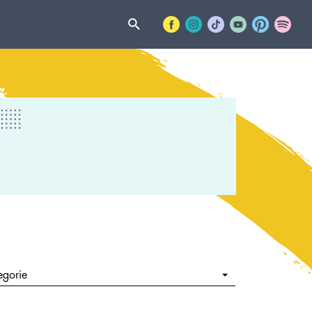
egorie