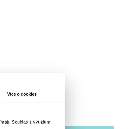
Více o cookies
ímají.
Souhlas s využitím