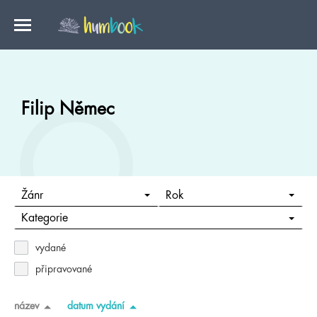
Filip Němec
Žánr
Rok
Kategorie
vydané
připravované
název
datum vydání