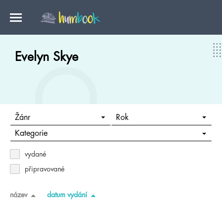
Evelyn Skye
Žánr
Rok
Kategorie
vydané
připravované
název
datum vydání