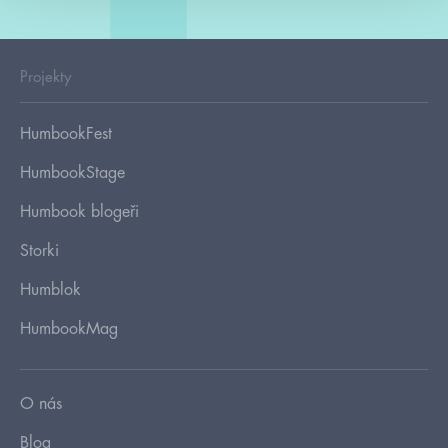
Projekty
HumbookFest
HumbookStage
Humbook blogeři
Storki
Humblok
HumbookMag
O nás
Blog