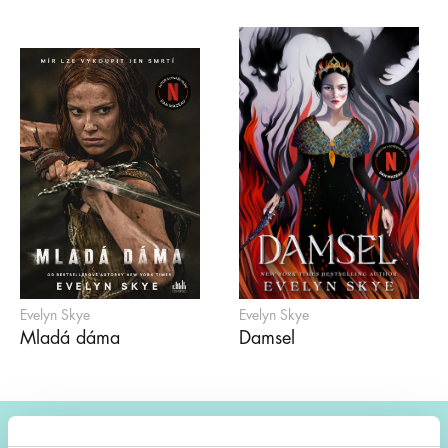
Evelyn Skye
Evelyn Skye
Mladá dáma
Damsel