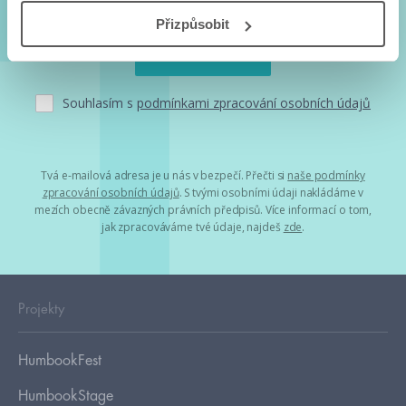
Přizpůsobit
Souhlasím s
podmínkami zpracování osobních údajů
Tvá e-mailová adresa je u nás v bezpečí. Přečti si
naše podmínky
zpracování osobních údajů
. S tvými osobními údaji nakládáme v
mezích obecně závazných právních předpisů. Více informací o tom,
jak zpracováváme tvé údaje, najdeš
zde
.
Projekty
HumbookFest
HumbookStage