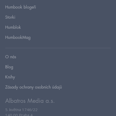
Humbook blogeři
Storki
Humblok
HumbookMag
O nás
Blog
Knihy
Zásady ochrany osobních údajů
Albatros Media a.s.
5. května 1746/22
140 00 Praha 4