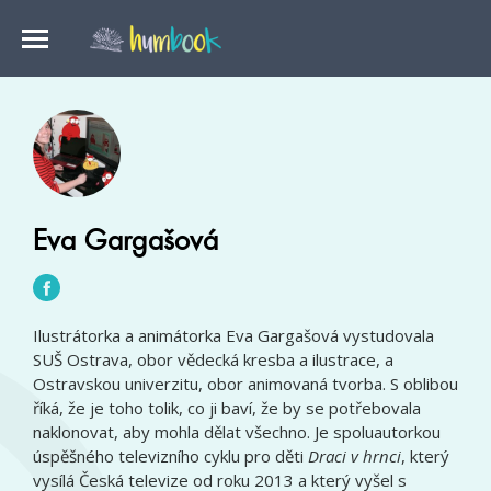
Eva Gargašová
Ilustrátorka a animátorka Eva Gargašová vystudovala
SUŠ Ostrava, obor vědecká kresba a ilustrace, a
Ostravskou univerzitu, obor animovaná tvorba. S oblibou
říká, že je toho tolik, co ji baví, že by se potřebovala
naklonovat, aby mohla dělat všechno. Je spoluautorkou
úspěšného televizního cyklu pro děti
Draci v hrnci
, který
vysílá Česká televize od roku 2013 a který vyšel s