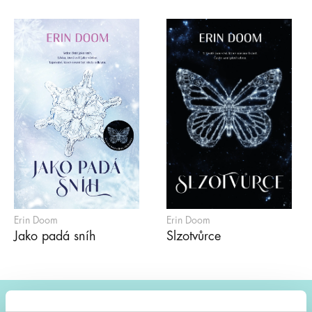
Erin Doom
Erin Doom
Jako padá sníh
Slzotvůrce