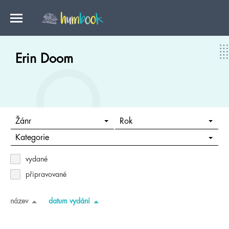
Erin Doom
Žánr
Rok
Kategorie
vydané
připravované
název
datum vydání